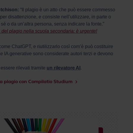
utchison:
“Il plagio è un atto che può essere commesso
r disattenzione, e consiste nell’utilizzare, in parte o
sé o da un’altra persona, senza indicare la fonte.”
 del plagio nella scuola secondaria: è urgente!
come ChatGPT, e riutilizzarlo così com’è può costituire
 Le IA generative sono considerate autori terzi e devono
 essere rilevati tramite
un rilevatore AI
.
za plagio con Compilatio Studium