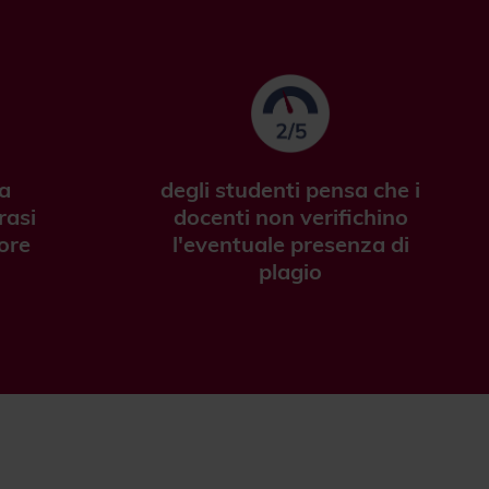
ha
degli studenti pensa che i
rasi
docenti non verifichino
ore
l'eventuale presenza di
plagio