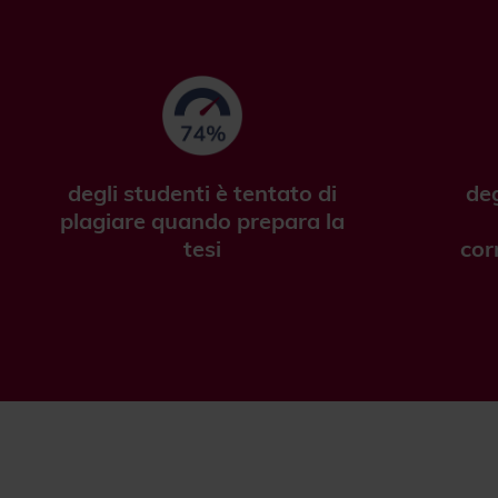
degli studenti è tentato di
deg
plagiare quando prepara la
tesi
cor