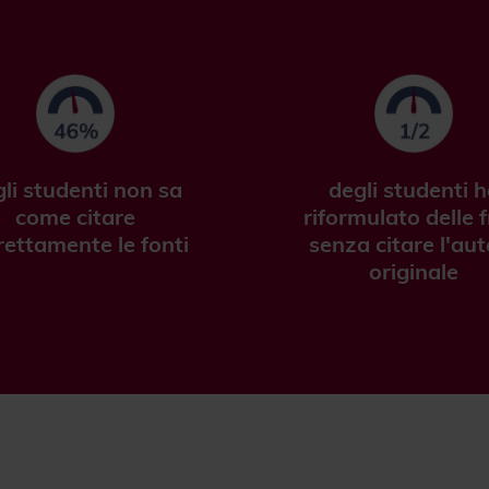
li studenti non sa
degli studenti 
come citare
riformulato delle f
rettamente le fonti
senza citare l'aut
originale