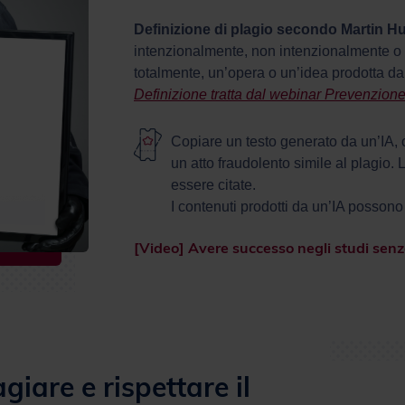
Definizione di plagio secondo Martin H
intenzionalmente, non intenzionalmente o pe
totalmente, un’opera o un’idea prodotta da 
Definizione tratta dal webinar Prevenzione
Copiare un testo generato da un’IA, 
un atto fraudolento simile al plagio.
essere citate.
I contenuti prodotti da un’IA possono
[Video] Avere successo negli studi sen
iare e rispettare il