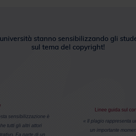
università stanno sensibilizzando gli stud
sul tema del copyright!
e
Linee guida sul con
esta sensibilizzazione è
« Il plagio rappresenta 
tutti gli altri attori
un importante momento
trativo. Fa parte di un