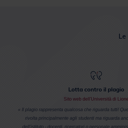
Le 
Lotta contro il plagio
Sito web dell'Università di Lion
« Il plagio rappresenta qualcosa che riguarda tutti! Qu
rivolta principalmente agli studenti ma riguarda anche 
dell'istituto - docenti, ricercatori o personale amminis