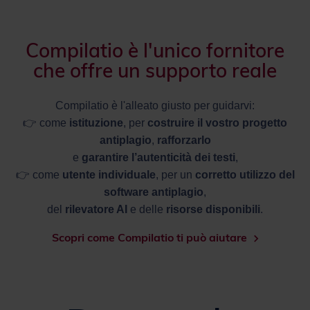
Compilatio è l'unico fornitore
che offre un supporto reale
Compilatio è l'alleato giusto per guidarvi:
👉 come
istituzione
, per
costruire il vostro progetto
antiplagio
,
rafforzarlo
e
garantire l’autenticità dei testi
,
👉 come
utente individuale
, per un
corretto utilizzo del
software antiplagio
,
del
rilevatore AI
e delle
risorse disponibili
.
Scopri come Compilatio ti può aiutare
Domande