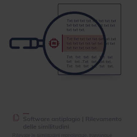
Software antiplagio | Rilevamento
delle similitudini
Rilevate le similitudini monolingue, transingue
e di riformulazione con il software antiplagio
Compilatio: confronto con miliardi di