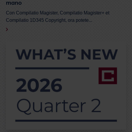
Compilatio 1D345 Copyright, ora potete...
25 jun. 2026
Secondo trimestre 2026: tutto quello che