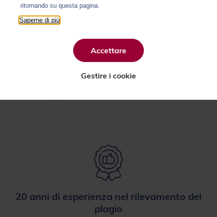
ritornando su questa pagina.
Sei uno studente?
Saperne di più
Sei uno scrittore?
Accettare
Gestire i cookie
20 anni di esperienza nel rilevamento del
plagio