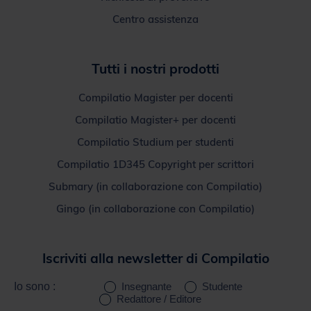
Tutti i nostri prodotti
Compilatio Magister per docenti
Compilatio Magister+ per docenti
Compilatio Studium per studenti
Compilatio 1D345 Copyright per scrittori
Submary (in collaborazione con Compilatio)
Gingo (in collaborazione con Compilatio)
Iscriviti alla newsletter di Compilatio
Io sono :
Insegnante
Studente
Redattore / Editore
Inserisci
la
Mi iscrivo