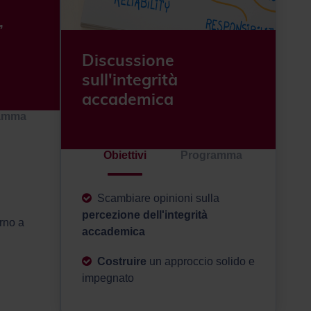
,
Discussione
sull'integrità
accademica
amma
Obiettivi
Programma
Scambiare opinioni sulla
percezione dell'integrità
orno a
accademica
Costruire
un approccio solido e
impegnato