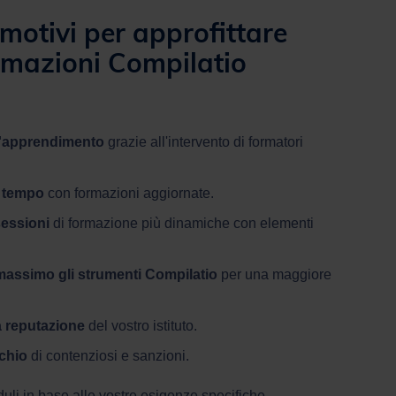
motivi per approfittare
ormazioni Compilatio
 l'apprendimento
grazie all'intervento di formatori
 tempo
con formazioni aggiornate.
sessioni
di formazione più dinamiche con elementi
 massimo
gli strumenti Compilatio
per una maggiore
a reputazione
del vostro istituto.
schio
di contenziosi e sanzioni.
li in base alle vostre esigenze specifiche.