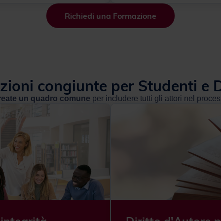
Richiedi una Formazione
ioni congiunte per Studenti e 
reate un quadro comune
per includere tutti gli attori nel proce