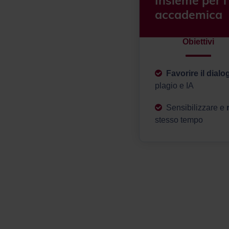
Insieme per l
accademica
Obiettivi
Favorire il dialo
plagio e IA
Sensibilizzare e
stesso tempo