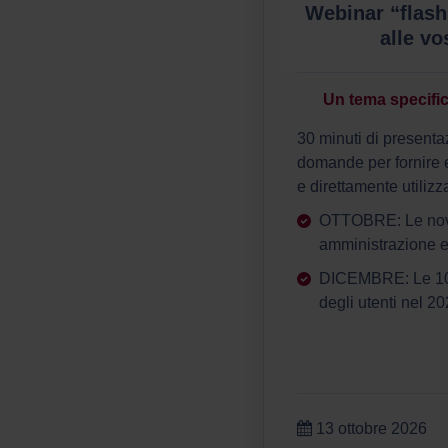
Webinar “flash
alle vo
Un tema specifi
30 minuti di presenta
domande per fornire e
e direttamente utilizza
OTTOBRE: Le novit
amministrazione e 
DICEMBRE: Le 10 
degli utenti nel 2
13 ottobre 2026