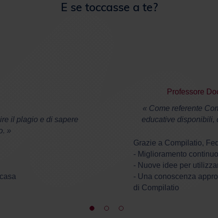
E se toccasse a te?
Professore Doc
« Come referente Compi
re il plagio e di sapere
educative disponibili, 
o. »
Grazie a Compilatio, Fed
- Miglioramento continuo
- Nuove idee per utilizza
 casa
- Una conoscenza approfo
di Compilatio