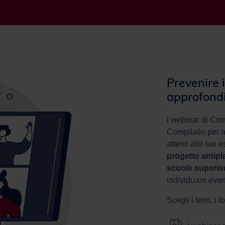
Prevenire i
approfond
I webinar di Comp
Compilatio per a
attenti alle tue 
progetto antipl
scuole superior
individuare even
Scegli i temi, i 