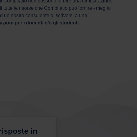
di Compilatio non possono fornire una dimostrazione
i tutte le risorse che Compilatio può fornire - meglio
d un nostro consulente o iscriversi a una
zioni per i docenti e/o gli studenti
.
isposte in