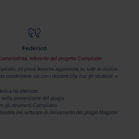
Federica
umentalista, referente del progetto Compilatio
latio, mi piace tenermi aggiornata su tutte le risorse
da condividere sia con i docenti che con gli studenti. »
erica ha ottenuto:
 nella prevenzione del plagio
re gli strumenti Compilatio
ndita del software di rilevamento del plagio Magister