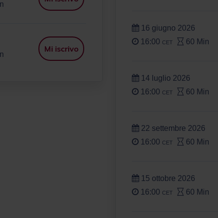
n
16 giugno 2026
16:00
60 Min
CET
Mi iscrivo
n
14 luglio 2026
16:00
60 Min
CET
22 settembre 2026
16:00
60 Min
CET
15 ottobre 2026
16:00
60 Min
CET