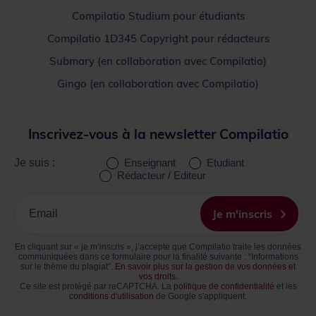
Compilatio Studium pour étudiants
Compilatio 1D345 Copyright pour rédacteurs
Submary (en collaboration avec Compilatio)
Gingo (en collaboration avec Compilatio)
Inscrivez-vous à la newsletter Compilatio
Je suis :
Enseignant
Etudiant
Rédacteur / Editeur
Inscrivez
votre
Je m'inscris
Email
En cliquant sur « je m’inscris », j’accepte que Compilatio traite les données
communiquées dans ce formulaire pour la finalité suivante : “Informations
sur le thème du plagiat”.
En savoir plus sur la gestion de vos données et
vos droits.
Ce site est protégé par reCAPTCHA. La
politique de confidentialité
et les
conditions d'utilisation
de Google s'appliquent.