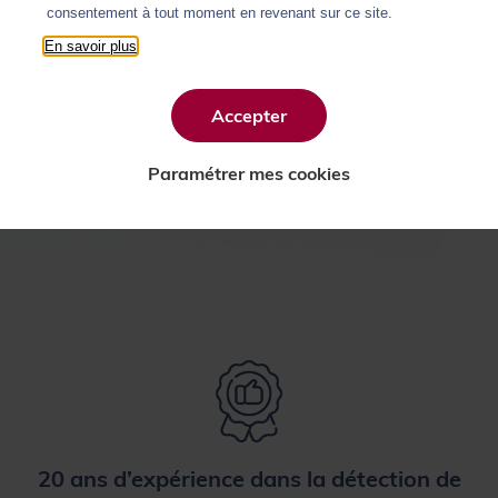
consentement à tout moment en revenant sur ce site.
Vous êtes enseignant ?
En savoir plus
Vous êtes étudiant ?
Accepter
Paramétrer mes cookies
Vous êtes professionnel de la rédaction ?
20 ans d’expérience dans la détection de