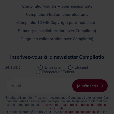
Compilatio Magister+ pour enseignants
Compilatio Studium pour étudiants
Compilatio 1D345 Copyright pour rédacteurs
Submary (en collaboration avec Compilatio)
Gingo (en collaboration avec Compilatio)
Inscrivez-vous à la newsletter Compilatio
Je suis :
Enseignant
Etudiant
Rédacteur / Editeur
Inscrivez
votre
Je m'inscris
Email
En cliquant sur « je m’inscris », j’accepte que Compilatio traite les données
communiquées dans ce formulaire pour la finalité suivante : “Informations
sur le thème du plagiat”.
En savoir plus sur la gestion de vos données et
vos droits.
Ce site est protégé par reCAPTCHA. La
politique de confidentialité
et les