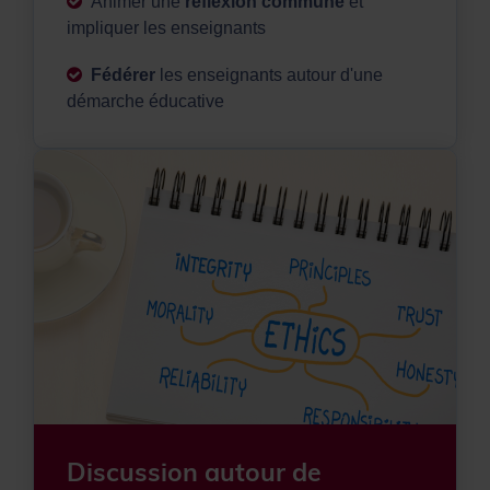
Animer une
réflexion commune
et
impliquer les enseignants
Fédérer
les enseignants autour d'une
démarche éducative
Discussion autour de