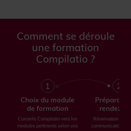
Comment se déroule
une formation
Compilatio ?
1
2
Choix du module
Préparatio
de formation
rendez-v
Conseils Compilatio vers les
Réservation de la 
modules pertinents selon vos
communication aup