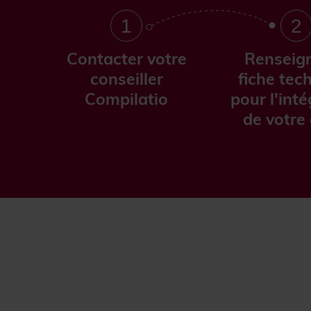
1
2
Contacter votre
Renseign
conseiller
fiche tec
Compilatio
pour l'int
de votre