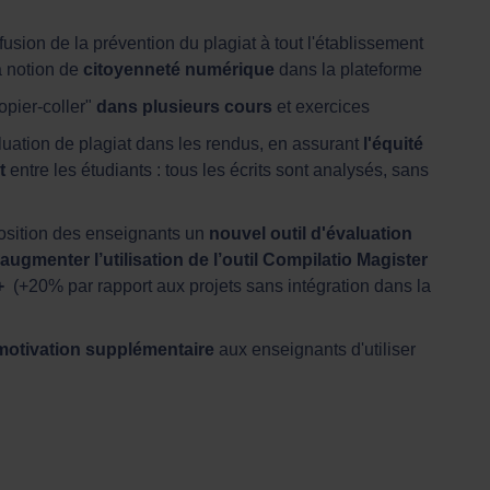
ffusion de la prévention du plagiat à tout l'établissement
a notion de
citoyenneté numérique
dans la plateforme
opier-coller"
dans plusieurs cours
et exercices
aluation de plagiat dans les rendus, en assurant
l'équité
t
entre les étudiants : tous les écrits sont analysés, sans
position des enseignants un
nouvel outil d'évaluation
augmenter l’utilisation de l’outil Compilatio Magister
+
(+20% par rapport aux projets sans intégration dans la
otivation supplémentaire
aux enseignants d'utiliser