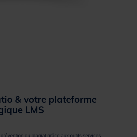
tio & votre plateforme
gique LMS
a prévention du plagiat grâce aux outils services