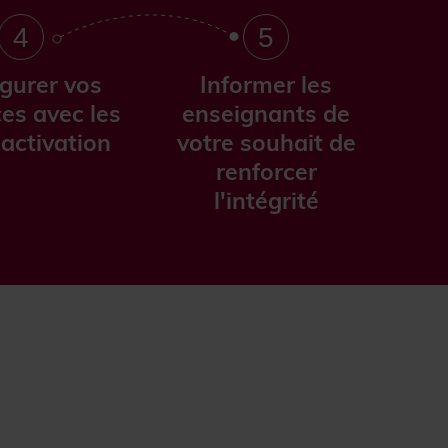
4
5
gurer vos
Informer les
es avec les
enseignants de
'activation
votre souhait de
renforcer
l'intégrité