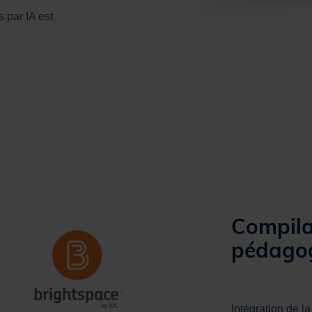
 par IA est
Compila
pédago
Intégration de l