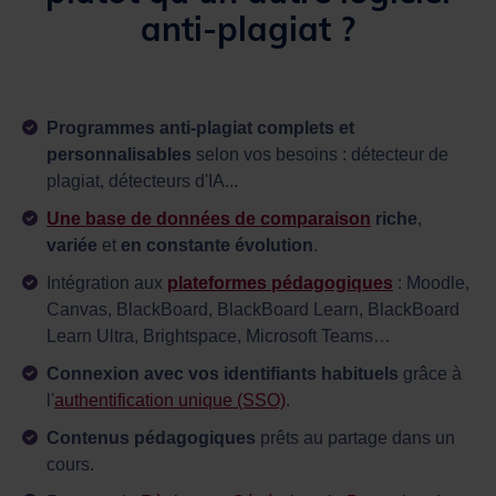
anti-plagiat ?
Programmes anti-plagiat complets et
personnalisables
selon vos besoins : détecteur de
plagiat, détecteurs d'IA...
Une base de données de comparaison
riche
,
variée
et
en
constante évolution
.
Intégration aux
plateformes pédagogiques
: Moodle,
Canvas, BlackBoard, BlackBoard Learn, BlackBoard
Learn Ultra, Brightspace, Microsoft Teams…
Connexion avec vos identifiants habituels
grâce à
l'
authentification unique (SSO)
.
Contenus pédagogiques
prêts au partage dans un
cours.