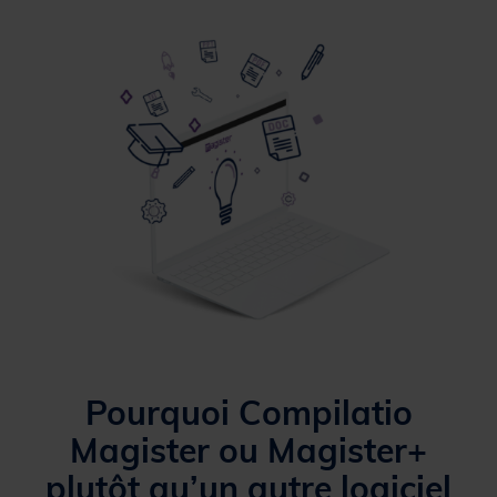
Pourquoi Compilatio
Magister ou Magister+
plutôt qu’un autre logiciel