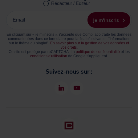
Rédacteur / Editeur
Inscrivez
votre
Je m'inscris
Email
En cliquant sur « je m’inscris », j’accepte que Compilatio traite les données
communiquées dans ce formulaire pour la finalité suivante : “Informations
sur le thème du plagiat”.
En savoir plus sur la gestion de vos données et
vos droits.
Ce site est protégé par reCAPTCHA. La
politique de confidentialité
et les
conditions d'utilisation
de Google s'appliquent.
Suivez-nous sur :
LinkedIn
Youtube