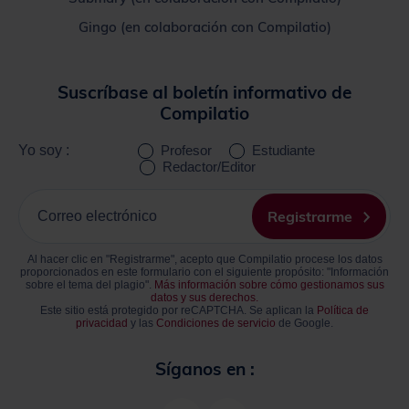
Gingo (en colaboración con Compilatio)
Suscríbase al boletín informativo de
Compilatio
Yo soy :
Profesor
Estudiante
Redactor/Editor
Ingrese
su
Registrarme
correo
electrónico
Al hacer clic en "Registrarme", acepto que Compilatio procese los datos
proporcionados en este formulario con el siguiente propósito: "Información
sobre el tema del plagio".
Más información sobre cómo gestionamos sus
datos y sus derechos.
Este sitio está protegido por reCAPTCHA. Se aplican la
Política de
privacidad
y las
Condiciones de servicio
de Google.
Síganos en :