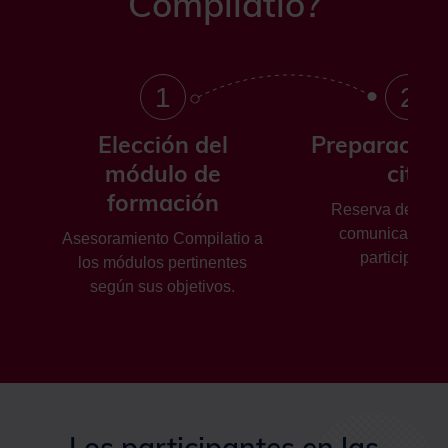
Compilatio?
1
2
Elección del
Preparación 
módulo de
cita
formación
Reserva de la fe
comunicación a
Asesoramiento Compilatio a
participante
los módulos pertinentes
según sus objetivos.
Los participantes en las