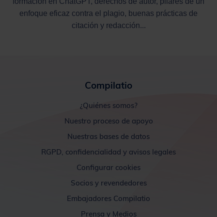
formación en ChatGPT, derechos de autor, pilares de un
enfoque eficaz contra el plagio, buenas prácticas de
citación y redacción...
Compilatio
¿Quiénes somos?
Nuestro proceso de apoyo
Nuestras bases de datos
RGPD, confidencialidad y avisos legales
Configurar cookies
Socios y revendedores
Embajadores Compilatio
Prensa y Medios