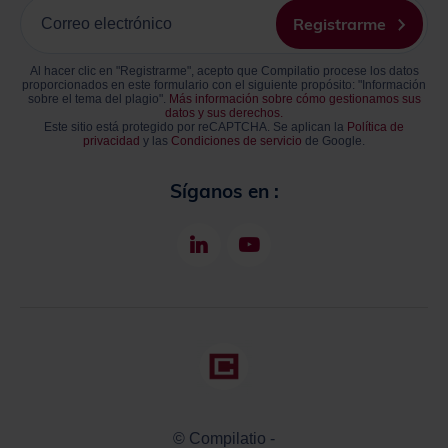
Ingrese
su
Registrarme
correo
electrónico
Al hacer clic en "Registrarme", acepto que Compilatio procese los datos
proporcionados en este formulario con el siguiente propósito: "Información
sobre el tema del plagio".
Más información sobre cómo gestionamos sus
datos y sus derechos.
Este sitio está protegido por reCAPTCHA. Se aplican la
Política de
privacidad
y las
Condiciones de servicio
de Google.
Síganos en :
LinkedIn
Youtube
© Compilatio -