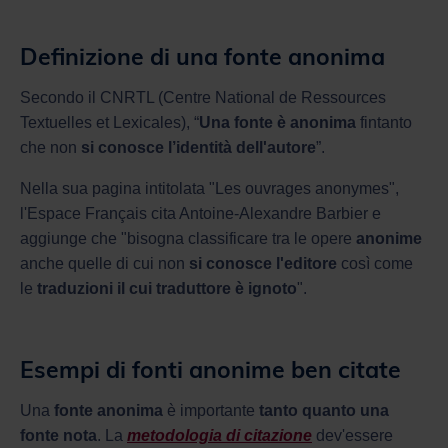
Definizione di una fonte anonima
Secondo il CNRTL (Centre National de Ressources
Textuelles et Lexicales), “
Una fonte è anonima
fintanto
che non
si conosce l’identità dell'autore
”.
Nella sua pagina intitolata "Les ouvrages anonymes",
l'Espace Français cita Antoine-Alexandre Barbier e
aggiunge che "bisogna classificare tra le opere
anonime
anche quelle di cui non
si conosce l'editore
così come
le
traduzioni il cui traduttore è ignoto
".
Esempi di fonti anonime ben citate
Una
fonte anonima
è importante
tanto quanto una
fonte nota
. La
metodologia di citazione
dev'essere