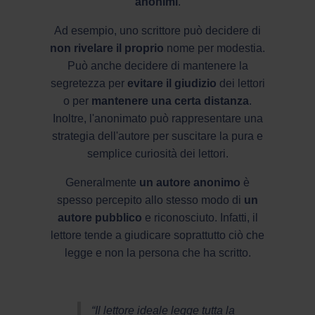
anonimi
.
Ad esempio, uno scrittore può decidere di
non rivelare il proprio
nome per modestia.
Può anche decidere di mantenere la
segretezza per
evitare il giudizio
dei lettori
o per
mantenere una certa distanza
.
Inoltre, l'anonimato può rappresentare una
strategia dell'autore per suscitare la pura e
semplice curiosità dei lettori.
Generalmente
un autore anonimo
è
spesso percepito allo stesso modo di
un
autore pubblico
e riconosciuto. Infatti, il
lettore tende a giudicare soprattutto ciò che
legge e non la persona che ha scritto.
“Il lettore ideale legge tutta la