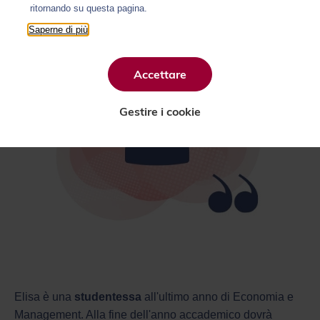
ritornando su questa pagina.
Saperne di più
Accettare
Gestire i cookie
Elisa è una
studentessa
all'ultimo anno di Economia e
Management. Alla fine dell'anno accademico dovrà