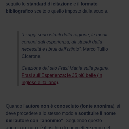
seguito lo
standard di citazione
e il
formato
bibliografico
scelto o quello imposto dalla scuola.
“I saggi sono istruiti dalla ragione, le menti
comuni dall’esperienza, gli stupidi dalla
necessità e i bruti dall’istinto”,
Marco Tullio
Cicerone.
Citazione dal sito Frasi Mania sulla pagina
Frasi sull’Esperienza: le 35 più belle (in
inglese e italiano)
.
Quando l'
autore non è conosciuto
(
fonte
anonima
), si
deve procedere allo stesso modo e
sostituire il nome
dell'autore con "anonimo"
. Seguendo questo
approccio, non c'è il rischio di commettere errori nel