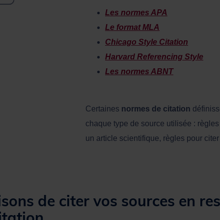
Les normes APA
Le format MLA
Chicago Style Citation
Harvard Referencing Style
Les normes ABNT
Certaines
normes de citation
définiss
chaque type de source utilisée : règles p
un article scientifique, règles pour citer
sons de citer vos sources en re
itation