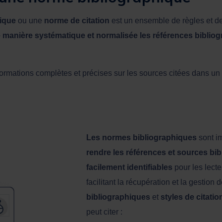
ique
ou une
norme de citation
est un ensemble de règles et d
e
manière systématique et normalisée
les références biblio
nformations complètes et précises sur les sources citées dans u
Les normes bibliographiques
sont im
rendre les références et sources bi
facilement identifiables
pour les lecte
facilitant la récupération et la gestion 
bibliographiques
et
styles de citati
peut citer :