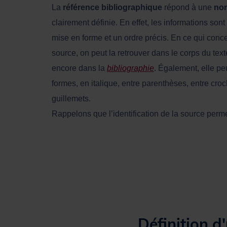
La
référence bibliographique
répond à une
nor
clairement définie. En effet, les informations so
mise en forme et un ordre précis. En ce qui conc
source, on peut la retrouver dans le corps du tex
encore dans la
bibliographie
. Également, elle pe
formes, en italique, entre parenthèses, entre cro
guillemets.
Rappelons que l’identification de la source perme
Définition 