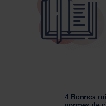
4 Bonnes rai
normes de c