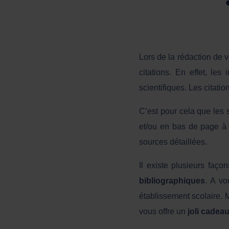
Lors de la rédaction de 
citations. En effet, le
scientifiques. Les citatio
C’est pour cela que les 
et/ou en bas de page à 
sources détaillées.
Il existe plusieurs faço
bibliographiques
. A vo
établissement scolaire. 
vous offre un
joli cadea