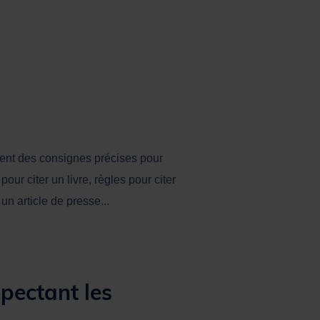
ent des consignes précises pour
our citer un livre, règles pour citer
 un article de presse...
spectant les