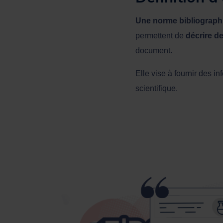
Une norme bibliograph
permettent de
décrire d
document.
Elle vise à fournir des i
scientifique.