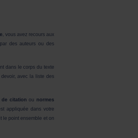
he
, vous avez recours aux
s par des auteurs ou des
nt dans le corps du texte
 devoir, avec la liste des
 de citation
ou
normes
est appliquée dans votre
t le point ensemble et on