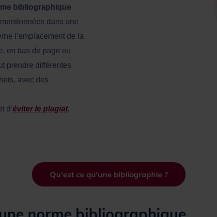
me bibliographique
nt mentionnées dans une
erne l’emplacement de la
te, en bas de page ou
ut prendre différentes
chets, avec des
t d’
éviter le plagiat
.
Qu'est ce qu'une bibliographie ?
d'une norme bibliographique