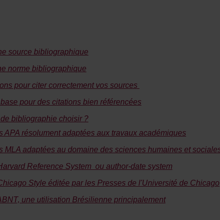
une source bibliographique
une norme bibliographique
ons pour citer correctement vos sources
 base pour des citations bien référencées
de bibliographie choisir ?
s APA résolument adaptées aux travaux académiques
s MLA adaptées au domaine des sciences humaines et sociale
Harvard Reference System ou author-date system
hicago Style éditée par les Presses de l'Université de Chicago
BNT, une utilisation Brésilienne principalement