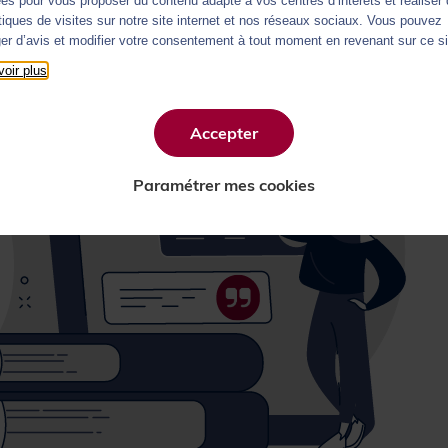
es pour vous proposer du contenu adapté à vos centres d’intérêts et réaliser
stiques de visites sur notre site internet et nos réseaux sociaux. Vous pouvez
er d’avis et modifier votre consentement à tout moment en revenant sur ce si
oir plus
Accepter
Paramétrer mes cookies