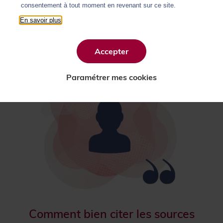
Ressources pour étudiants
consentement à tout moment en revenant sur ce site.
Ressources pour enseignants
En savoir plus
Accepter
Paramétrer mes cookies
Comment bien citer les sources