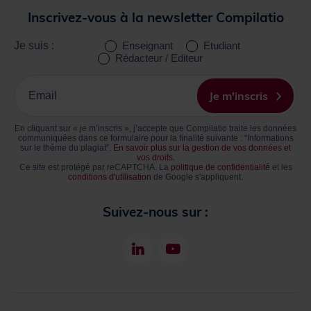
Inscrivez-vous à la newsletter Compilatio
Je suis :
Enseignant
Etudiant
Rédacteur / Editeur
Inscrivez
votre
Je m'inscris
Email
En cliquant sur « je m’inscris », j’accepte que Compilatio traite les données
communiquées dans ce formulaire pour la finalité suivante : “Informations
sur le thème du plagiat”.
En savoir plus sur la gestion de vos données et
vos droits.
Ce site est protégé par reCAPTCHA. La
politique de confidentialité
et les
conditions d'utilisation
de Google s'appliquent.
Suivez-nous sur :
LinkedIn
Youtube