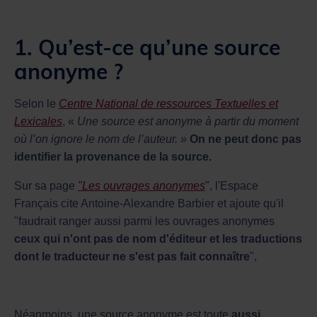
1. Qu’est-ce qu’une source
anonyme ?
Selon le
Centre National de ressources Textuelles et
Lexicales
, «
Une source est anonyme à partir du moment
où l’on ignore le nom de l’auteur. »
On ne peut donc pas
identifier la provenance de la source.
Sur sa page
"Les ouvrages anonymes
"
, l'Espace
Français cite Antoine-Alexandre Barbier et ajoute qu'il
"faudrait ranger aussi parmi les ouvrages anonymes
ceux qui n'ont pas de nom d'éditeur et les traductions
dont le traducteur ne s'est pas fait connaître
",
Néanmoins, une source anonyme est toute
aussi