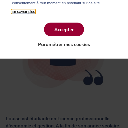
consentement à tout moment en revenant sur ce site.
En savoir plus
Accepter
Paramétrer mes cookies
Louise est étudiante en Licence professionnelle
d’économie et gestion. A la fin de son année scolaire,