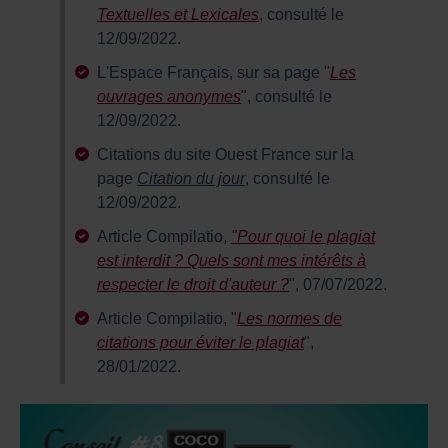
Textuelles et Lexicales
, consulté le
12/09/2022.
L'Espace Français, sur sa page
"
Les
ouvrages anonymes
"
, consulté le
12/09/2022.
Citations du site Ouest France sur la
page
Citation du jour
, consulté le
12/09/2022.
Article Compilatio,
"Pour quoi le plagiat
est interdit ? Quels sont mes intérêts à
respecter le droit d'auteur ?
", 07/07/2022.
Article Compilatio, "
Les normes de
citations pour éviter le plagiat
",
28/01/2022.