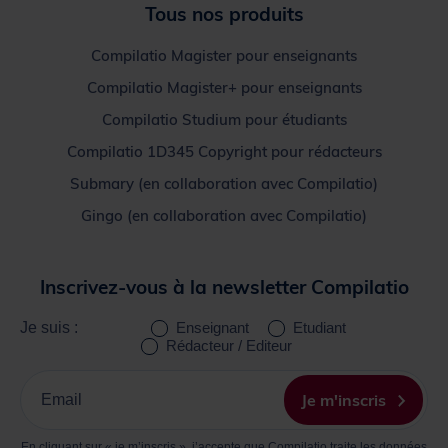
Tous nos produits
Compilatio Magister pour enseignants
Compilatio Magister+ pour enseignants
Compilatio Studium pour étudiants
Compilatio 1D345 Copyright pour rédacteurs
Submary (en collaboration avec Compilatio)
Gingo (en collaboration avec Compilatio)
Inscrivez-vous à la newsletter Compilatio
Je suis :
Enseignant
Etudiant
Rédacteur / Editeur
Inscrivez
votre
Je m'inscris
Email
En cliquant sur « je m’inscris », j’accepte que Compilatio traite les données