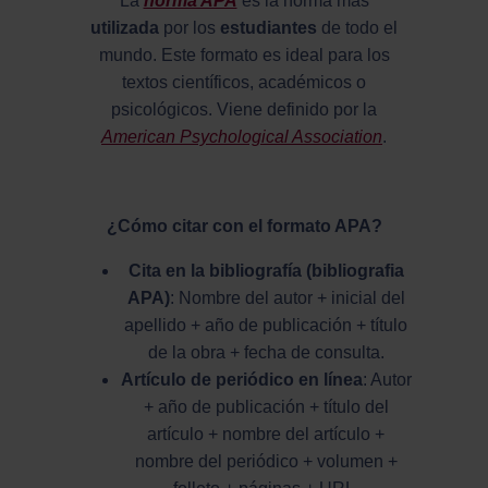
La
norma APA
es la norma más
utilizada
por los
estudiantes
de todo el
mundo. Este formato es ideal para los
textos científicos, académicos o
psicológicos. Viene definido por la
American Psychological Association
.
¿Cómo citar con el formato APA?
Cita en la bibliografía (bibliografia
APA)
: Nombre del autor + inicial del
apellido + año de publicación + título
de la obra + fecha de consulta.
Artículo de periódico en línea
: Autor
+ año de publicación + título del
artículo + nombre del artículo +
nombre del periódico + volumen +