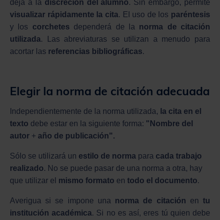
deja a la
discreción del alumno
. Sin embargo, permite
visualizar rápidamente la cita
. El uso de los
paréntesis
y los
corchetes
dependerá de la
norma de citación
utilizada
. Las abreviaturas se utilizan a menudo para
acortar las
referencias bibliográficas
.
Elegir la norma de citación adecuada
Independientemente de la norma utilizada,
la cita en el
texto
debe estar en la siguiente forma:
"Nombre del
autor
+
año de publicación".
Sólo se utilizará un
estilo de norma
para
cada trabajo
realizado
. No se puede pasar de una norma a otra, hay
que utilizar el
mismo formato
en
todo el documento
.
Averigua si se impone una
norma de citación
en
tu
institución académica
. Si no es así, eres tú quien debe