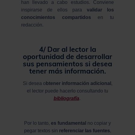
han llevado a cabo estudios. Conviene
inspirarse de ellos para
validar los
conocimientos compartidos
en tu
redacción.
4/ Dar al lector la
oportunidad de
desarrollar
sus pensamientos
si desea
tener
más información.
Si desea o
btener información adicional
,
el lector puede hacerlo consultando tu
bibliografía
.
Por lo tanto,
es fundamental
no copiar y
pegar textos sin
referenciar las fuentes
,