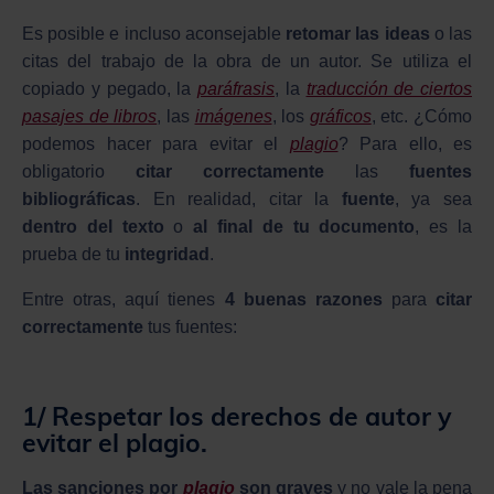
Es posible e incluso aconsejable
retomar las ideas
o las
citas del trabajo de la obra de un autor. Se utiliza el
copiado y pegado, la
paráfrasis
, la
traducción de ciertos
pasajes de libros
, las
imágenes
, los
gráficos
, etc. ¿Cómo
podemos hacer para evitar el
plagio
? Para ello, es
obligatorio
citar correctamente
las
fuentes
bibliográficas
. En realidad, citar la
fuente
, ya sea
dentro del texto
o
al final de tu documento
, es la
prueba de tu
integridad
.
Entre otras, aquí tienes
4 buenas razones
para
citar
correctamente
tus fuentes:
1/ Respetar los
derechos de autor
y
evitar el plagio.
Las sanciones por
plagio
son graves
y no vale la pena