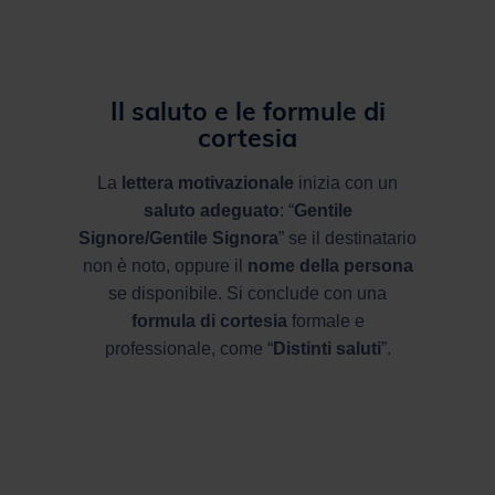
Il saluto e le formule di
cortesia
La
lettera motivazionale
inizia con un
saluto adeguato
: “
Gentile
Signore/Gentile Signora
” se il destinatario
non è noto, oppure il
nome della persona
se disponibile. Si conclude con una
formula di cortesia
formale e
professionale, come “
Distinti saluti
”.