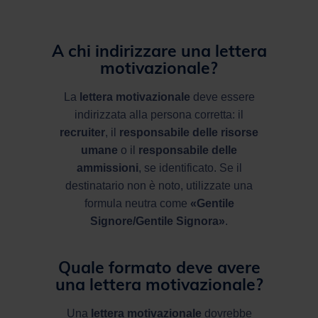
A chi indirizzare una lettera
motivazionale?
La
lettera motivazionale
deve essere
indirizzata alla persona corretta: il
recruiter
, il
responsabile delle risorse
umane
o il
responsabile delle
ammissioni
, se identificato. Se il
destinatario non è noto, utilizzate una
formula neutra come
«Gentile
Signore/Gentile Signora»
.
Quale formato deve avere
una lettera motivazionale?
Una
lettera motivazionale
dovrebbe