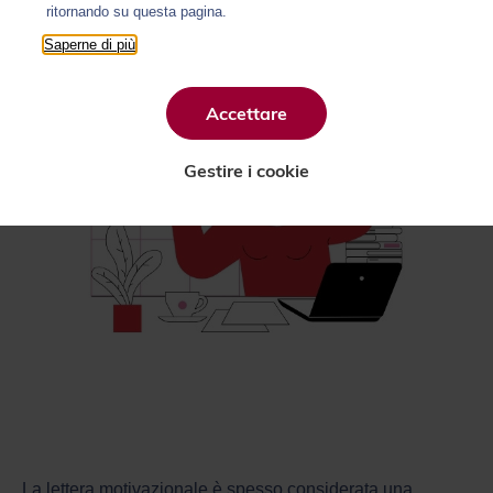
ritornando su questa pagina.
Saperne di più
Accettare
Gestire i cookie
La lettera motivazionale è spesso considerata una