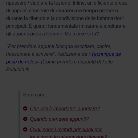
ripassare / studiare la lezione. Infine, un'efficiente presa
di appunti consente di
risparmiare tempo
prezioso
durante la rilettura e la condivisione delle informazioni
principali. È quindi fondamentale imparare a strutturare
gli appunti presi a lezione. Ma, come si fa?
"Per prendere appunti bisogna ascoltare, capire,
riassumere e scrivere", traduzione da «
Technique de
prise de notes
» (Come prendere appunti) dal sito
Publidia.fr.
Sommario
Che cos’è importante annotare?
Quando prendere appunti?
Quali sono i metodi principali per
trascrivere le informazioni rilevanti?