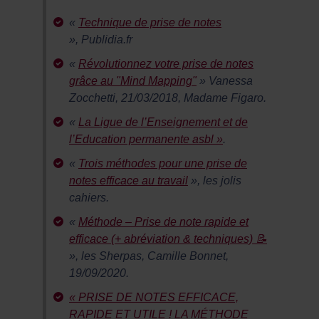
«
Technique de prise de notes
», Publidia.fr
«
Révolutionnez votre prise de notes
grâce au "Mind Mapping"
» Vanessa
Zocchetti, 21/03/2018, Madame Figaro.
«
La Ligue de l’Enseignement et de
l’Education permanente asbl »
.
«
Trois méthodes pour une prise de
notes efficace au travail
», les jolis
cahiers.
«
Méthode – Prise de note rapide et
efficace (+ abréviation & techniques) 📝
», les Sherpas, Camille Bonnet,
19/09/2020.
« PRISE DE NOTES EFFICACE,
RAPIDE ET UTILE ! LA MÉTHODE