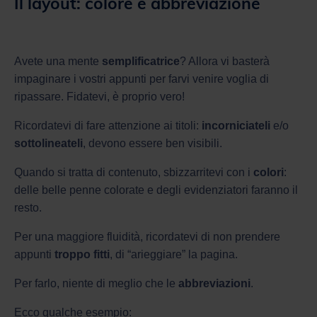
Il layout: colore e abbreviazione
Avete una mente
semplificatrice
? Allora vi basterà
impaginare i vostri appunti per farvi venire voglia di
ripassare. Fidatevi, è proprio vero!
Ricordatevi di fare attenzione ai titoli:
incorniciateli
e/o
sottolineateli
, devono essere ben visibili.
Quando si tratta di contenuto, sbizzarritevi con i
colori
:
delle belle penne colorate e degli evidenziatori faranno il
resto.
Per una maggiore fluidità, ricordatevi di non prendere
appunti
troppo fitti
, di “arieggiare” la pagina.
Per farlo, niente di meglio che le
abbreviazioni
.
Ecco qualche esempio: