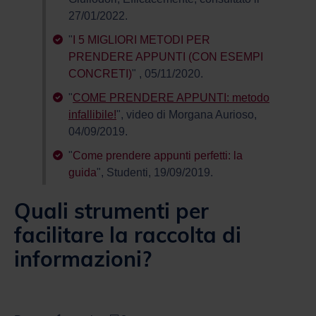
27/01/2022.
"
I 5 MIGLIORI METODI PER
PRENDERE APPUNTI (CON ESEMPI
CONCRETI)
" , 05/11/2020.
"
COME PRENDERE APPUNTI: metodo
infallibile!
", video di Morgana Aurioso,
04/09/2019.
"
Come prendere appunti perfetti: la
guida
", Studenti, 19/09/2019.
Quali strumenti per
facilitare la raccolta di
informazioni?