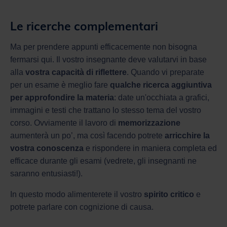
Le ricerche complementari
Ma per prendere appunti efficacemente non bisogna
fermarsi qui. Il vostro insegnante deve valutarvi in base
alla
vostra capacità di riflettere
. Quando vi preparate
per un esame è meglio fare
qualche ricerca aggiuntiva
per approfondire la materia
: date un'occhiata a grafici,
immagini e testi che trattano lo stesso tema del vostro
corso. Ovviamente il lavoro di
memorizzazione
aumenterà un po’, ma così facendo potrete
arricchire la
vostra conoscenza
e rispondere in maniera completa ed
efficace durante gli esami (vedrete, gli insegnanti ne
saranno entusiasti!).
In questo modo alimenterete il vostro
spirito critico
e
potrete parlare con cognizione di causa.