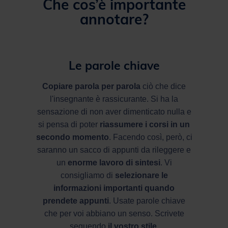
Che cos’è importante
annotare?
Le parole chiave
Copiare parola per parola
ciò che dice
l'insegnante è rassicurante. Si ha la
sensazione di non aver dimenticato nulla e
si pensa di poter
riassumere i corsi in un
secondo momento
. Facendo così, però, ci
saranno un sacco di appunti da rileggere e
un
enorme lavoro di sintesi
. Vi
consigliamo di
selezionare le
informazioni importanti quando
prendete appunti
. Usate parole chiave
che per voi abbiano un senso. Scrivete
seguendo
il vostro stile
.