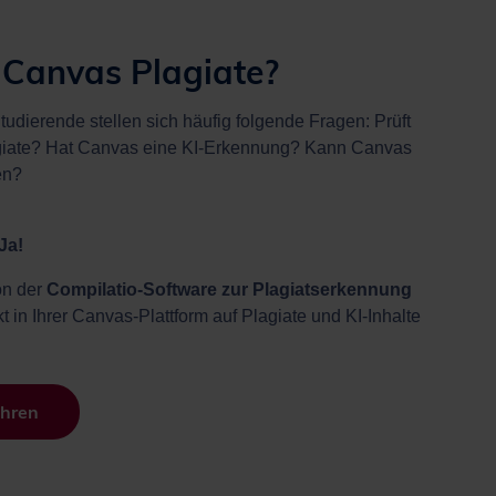
 Canvas Plagiate?
tudierende stellen sich häufig folgende Fragen: Prüft
giate? Hat Canvas eine KI-Erkennung? Kann Canvas
en?
Ja!
ion der
Compilatio-Software zur Plagiatserkennung
t in Ihrer Canvas-Plattform auf Plagiate und KI-Inhalte
ahren