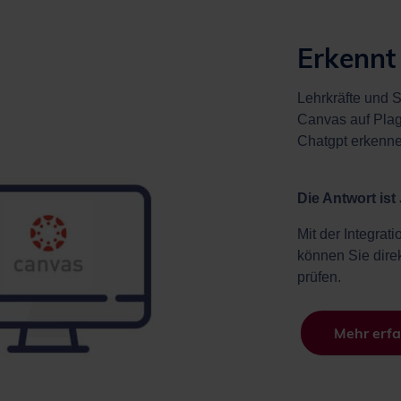
Erkennt
Lehrkräfte und S
Canvas auf Pla
Chatgpt erkenn
Die Antwort ist 
Mit der Integrat
können Sie direk
prüfen.
Mehr erf