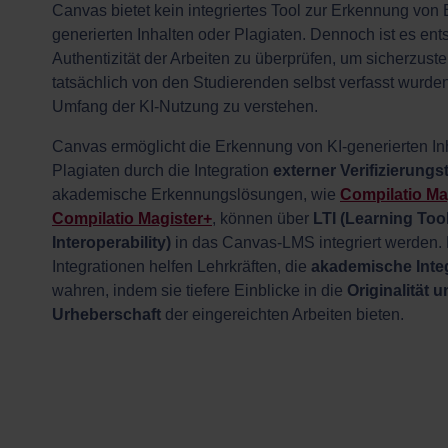
Canvas bietet kein integriertes Tool zur Erkennung von B
generierten Inhalten oder Plagiaten. Dennoch ist es ent
Authentizität der Arbeiten zu überprüfen, um sicherzuste
tatsächlich von den Studierenden selbst verfasst wurd
Umfang der KI-Nutzung zu verstehen.
Canvas ermöglicht die Erkennung von KI-generierten In
Plagiaten durch die Integration
externer Verifizierungs
akademische Erkennungslösungen, wie
Compilatio Ma
Compilatio Magister+
, können über
LTI (Learning Too
Interoperability)
in das Canvas-LMS integriert werden.
Integrationen helfen Lehrkräften, die
akademische Integ
wahren, indem sie tiefere Einblicke in die
Originalität 
Urheberschaft
der eingereichten Arbeiten bieten.