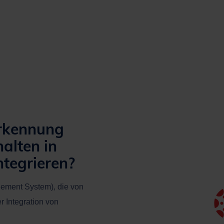
Erkennung
alten in
ntegrieren?
ement System), die von
r Integration von