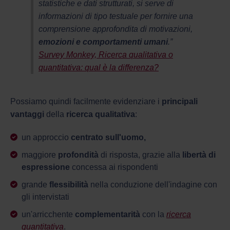
statistiche e dati strutturati, si serve di
informazioni di tipo testuale per fornire una
comprensione approfondita di motivazioni,
emozioni e comportamenti umani
.”
Survey Monkey, Ricerca qualitativa o
quantitativa: qual è la differenza?
Possiamo quindi facilmente evidenziare i
principali
vantaggi
della
ricerca qualitativa
:
un approccio
centrato sull'uomo,
maggiore
profondità
di risposta, grazie alla
libertà di
espressione
concessa ai rispondenti
grande
flessibilità
nella conduzione dell'indagine con
gli intervistati
un'arricchente
complementarità
con la
ricerca
quantitativa
.