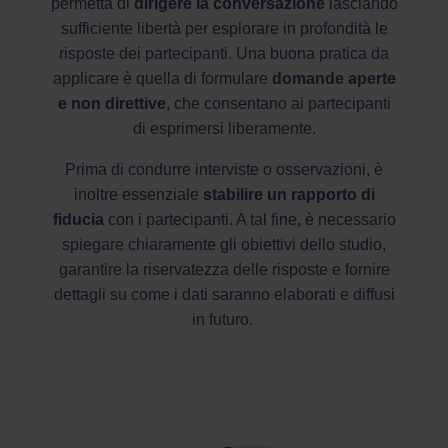
permetta di
dirigere la conversazione
lasciando
sufficiente libertà per esplorare in profondità le
risposte dei partecipanti. Una buona pratica da
applicare è quella di formulare
domande aperte
e non direttive
, che consentano ai partecipanti
di esprimersi liberamente.
Prima di condurre interviste o osservazioni, è
inoltre essenziale
stabilire un rapporto di
fiducia
con i partecipanti. A tal fine, è necessario
spiegare chiaramente gli obiettivi dello studio,
garantire la riservatezza delle risposte e fornire
dettagli su come i dati saranno elaborati e diffusi
in futuro.