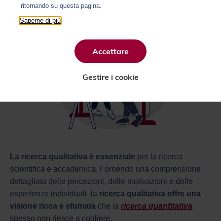
ritornando su questa pagina.
Saperne di più
Accettare
Gestire i cookie
La ricerca qualitativa è essenziale
per la ricerca
scientifica e accademica. Fornendo una comprensione
dettagliata delle percezioni, delle motivazioni e delle
esperienze individuali, la
ricerca qualitativa offre una
visione ricca e sfumata
che la
ricerca quantitativa
spesso non riesce a cogliere.