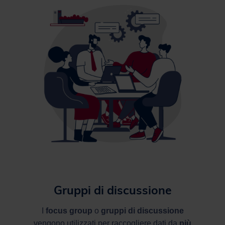
Gruppi di discussione
I
focus group
o
gruppi di discussione
vengono utilizzati per raccogliere dati da
più