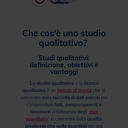
Che cos'è uno studio
qualitativo?
Studi qualitativi:
definizione, obiettivi e
vantaggi
Lo studio qualitativo
o la
ricerca
qualitativa
è un
metodo di ricerca
che si
concentra sulla
raccolta di dati precisi
per
comprendere
fatti, comportamenti e
fenomeni.
A differenza degli
studi
quantitativi
, si concentra sulla
qualità
(piuttosto che sulla quantità)
dei dati