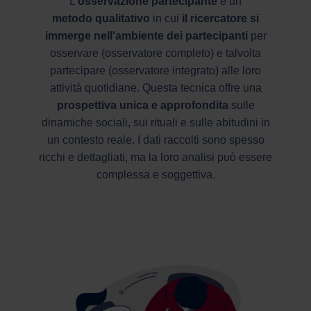
L'
osservazione partecipante
è un
metodo qualitativo
in cui
il ricercatore si
immerge nell'ambiente dei partecipanti
per
osservare (osservatore completo) e talvolta
partecipare (osservatore integrato) alle loro
attività quotidiane. Questa tecnica offre una
prospettiva unica e approfondita
sulle
dinamiche sociali, sui rituali e sulle abitudini in
un contesto reale. I dati raccolti sono spesso
ricchi e dettagliati, ma la loro analisi può essere
complessa e soggettiva.