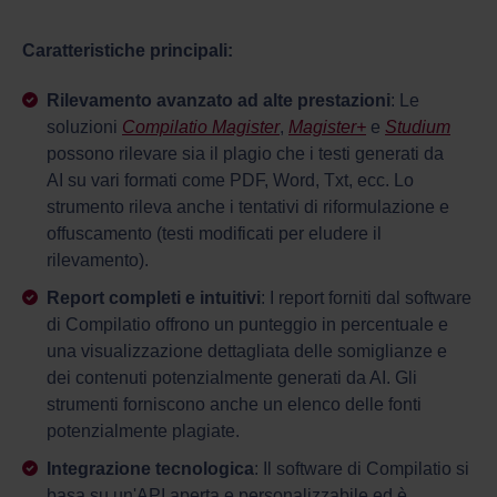
Caratteristiche principali:
Rilevamento avanzato ad alte prestazioni
: Le
soluzioni
Compilatio Magister
,
Magister+
e
Studium
possono rilevare sia il plagio che i testi generati da
AI su vari formati come PDF, Word, Txt, ecc. Lo
strumento rileva anche i tentativi di riformulazione e
offuscamento (testi modificati per eludere il
rilevamento).
Report completi e intuitivi
: I report forniti dal software
di Compilatio offrono un punteggio in percentuale e
una visualizzazione dettagliata delle somiglianze e
dei contenuti potenzialmente generati da AI. Gli
strumenti forniscono anche un elenco delle fonti
potenzialmente plagiate.
Integrazione tecnologica
: Il software di Compilatio si
basa su un'API aperta e personalizzabile ed è