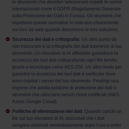
lo strumento che desideri selezionare rispetti le norme
internazionali come il GDPR (Regolamento Generale
sulla Protezione dei Dati) in Europa. Gli strumenti che
rispettano queste normative lo indicano chiaramente
sui loro siti web quando descrivono le loro soluzioni.
Sicurezza dei dati e crittografia:
Un altro punto da
non trascurare è la crittografia dei dati trasmessi al tuo
strumento. Un rilevatore di AI affidabile garantisce la
sicurezza dei tuoi dati crittografando ogni file fornito,
grazie a tecnologie come AES-256. Un altro modo per
garantire la sicurezza dei tuoi dati è verificare dove
sono ospitati i server del tuo strumento. Prediligi una
regione che adotta politiche di protezione dei dati o
strumenti che utilizzano servizi cloud certificati (AWS,
Azure, Google Cloud).
Politiche di eliminazione dei dati:
Quando carichi un
file sul tuo rilevatore di AI, assicurati che i dati
vengano eliminati immediatamente dopo l'uso o entro