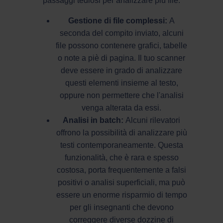
passaggi tediosi per analizzare più file.
Gestione di file complessi:
A
seconda del compito inviato, alcuni
file possono contenere grafici, tabelle
o note a piè di pagina. Il tuo scanner
deve essere in grado di analizzare
questi elementi insieme al testo,
oppure non permettere che l'analisi
venga alterata da essi.
Analisi in batch:
Alcuni rilevatori
offrono la possibilità di analizzare più
testi contemporaneamente. Questa
funzionalità, che è rara e spesso
costosa, porta frequentemente a falsi
positivi o analisi superficiali, ma può
essere un enorme risparmio di tempo
per gli insegnanti che devono
correggere diverse dozzine di