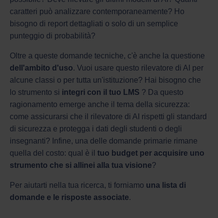
caratteri può analizzare contemporaneamente? Ho
bisogno di report dettagliati o solo di un semplice
punteggio di probabilità?
Oltre a queste domande tecniche, c'è anche la questione
dell'ambito d'uso
. Vuoi usare questo rilevatore di AI per
alcune classi o per tutta un'istituzione? Hai bisogno che
lo strumento si
integri con il tuo LMS
? Da questo
ragionamento emerge anche il tema della sicurezza:
come assicurarsi che il rilevatore di AI rispetti gli standard
di sicurezza e protegga i dati degli studenti o degli
insegnanti? Infine, una delle domande primarie rimane
quella del costo: qual è il
tuo budget per acquisire uno
strumento che si allinei alla tua visione
?
Per aiutarti nella tua ricerca, ti forniamo
una lista di
domande e le risposte associate
.