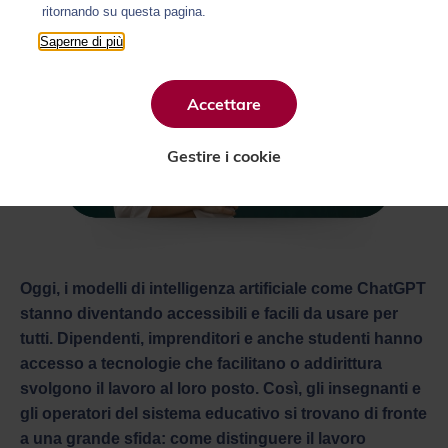
ritornando su questa pagina.
Saperne di più
Accettare
Gestire i cookie
Oggi, i modelli di intelligenza artificiale come ChatGPT
stanno diventando accessibili e facili da usare per
tutti. Dipendenti, imprenditori e anche studenti hanno
accesso a tecnologie che facilitano o addirittura
svolgono il lavoro al loro posto. Così, gli insegnanti e
gli operatori del sistema educativo si trovano di fronte
a una grande sfida: come distinguere il lavoro