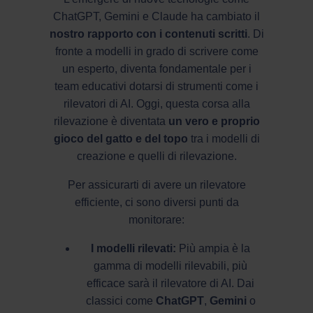
ChatGPT, Gemini e Claude ha cambiato il
nostro rapporto con i contenuti scritti
. Di
fronte a modelli in grado di scrivere come
un esperto, diventa fondamentale per i
team educativi dotarsi di strumenti come i
rilevatori di AI. Oggi, questa corsa alla
rilevazione è diventata
un vero e proprio
gioco del gatto e del topo
tra i modelli di
creazione e quelli di rilevazione.
Per assicurarti di avere un rilevatore
efficiente, ci sono diversi punti da
monitorare:
I modelli rilevati:
Più ampia è la
gamma di modelli rilevabili, più
efficace sarà il rilevatore di AI. Dai
classici come
ChatGPT
,
Gemini
o