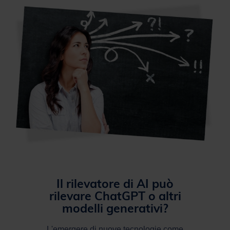
Il rilevatore di AI può
rilevare ChatGPT o altri
modelli generativi?
L'emergere di nuove tecnologie come