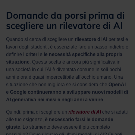
Domande da porsi prima di
scegliere un rilevatore di AI
Quando si cerca di scegliere un
rilevatore di AI
per tesi e
lavori degli studenti, è essenziale fare un passo indietro e
definire i
criteri
e
le necessità specifiche alla propria
situazione
. Questa scelta è ancora più significativa in
una società in cui l'AI è diventata comune in soli pochi
anni e ora è quasi impercettibile all'occhio umano. Una
situazione che non migliora se si considera che
OpenAI
e Google continueranno a sviluppare nuovi modelli di
AI generativa nei mesi e negli anni a venire
.
Quindi, prima di scegliere un
rilevatore di AI
che si adatti
alle tue esigenze,
è necessario farsi le domande
giuste
. Lo strumento deve essere il più completo
possibile? Deve rilevare gli ultimi modelli di AI? Quanti