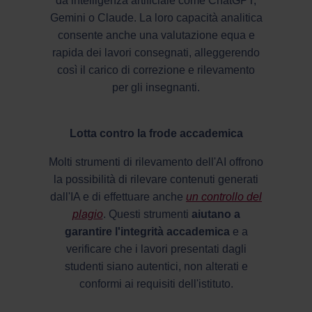
da intelligenza artificiale come ChatGPT,
Gemini o Claude. La loro capacità analitica
consente anche una valutazione equa e
rapida dei lavori consegnati, alleggerendo
così il carico di correzione e rilevamento
per gli insegnanti.
Lotta contro la frode accademica
Molti strumenti di rilevamento dell'AI offrono
la possibilità di rilevare contenuti generati
dall'IA e di effettuare anche
un controllo del
plagio
. Questi strumenti
aiutano a
garantire l'integrità accademica
e a
verificare che i lavori presentati dagli
studenti siano autentici, non alterati e
conformi ai requisiti dell'istituto.