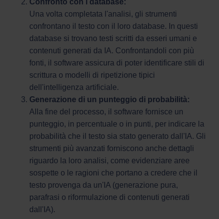
Confronto con i database:
Una volta completata l'analisi, gli strumenti
confrontano il testo con il loro database. In questi
database si trovano testi scritti da esseri umani e
contenuti generati da IA. Confrontandoli con più
fonti, il software assicura di poter identificare stili di
scrittura o modelli di ripetizione tipici
dell'intelligenza artificiale.
Generazione di un punteggio di probabilità:
Alla fine del processo, il software fornisce un
punteggio, in percentuale o in punti, per indicare la
probabilità che il testo sia stato generato dall'IA. Gli
strumenti più avanzati forniscono anche dettagli
riguardo la loro analisi, come evidenziare aree
sospette o le ragioni che portano a credere che il
testo provenga da un'IA (generazione pura,
parafrasi o riformulazione di contenuti generati
dall'IA).