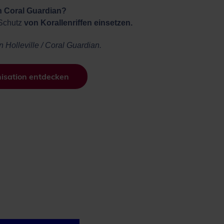
n Coral Guardian?
 Schutz
von Korallenriffen einsetzen.
n Holleville / Coral Guardian.
isation entdecken