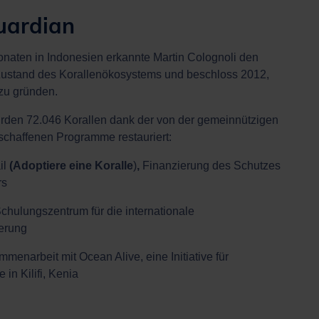
uardian
naten in Indonesien erkannte Martin Colognoli den
ustand des Korallenökosystems und beschloss 2012,
zu gründen.
rden 72.046 Korallen dank der von der gemeinnützigen
schaffenen Programme restauriert:
il
(
Adoptiere eine Koralle
)
,
Finanzierung des Schutzes
rs
Schulungszentrum für die internationale
ierung
mmenarbeit mit Ocean Alive, eine Initiative für
 in Kilifi, Kenia