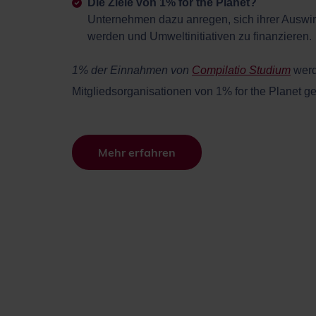
Die Ziele von 1% for the Planet?
Unternehmen dazu anregen, sich ihrer Auswi
werden und Umweltinitiativen zu finanzieren.
1% der Einnahmen von
Compilatio Studium
werd
Mitgliedsorganisationen von 1% for the Planet g
Mehr erfahren