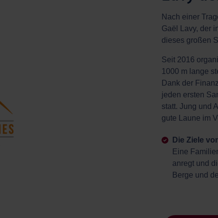
Nach einer Trag
Gaël Lavy, der
dieses großen Sp
Seit 2016 organi
1000 m lange ste
Dank der Finanzi
jeden ersten Sa
statt. Jung und
gute Laune im V
Die Ziele v
Eine Familie
anregt und di
Berge und d