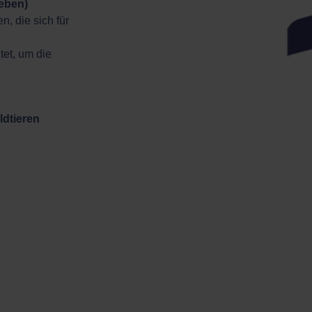
Leben)
, die sich für
tet, um die
ldtieren