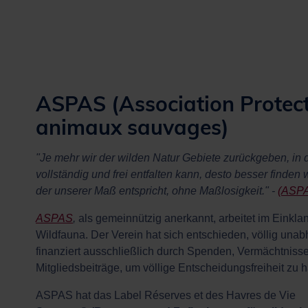
ASPAS (Association Protect
animaux sauvages)
"Je mehr wir der wilden Natur Gebiete zurückgeben, in 
vollständig und frei entfalten kann, desto besser finden w
der unserer Maß entspricht, ohne Maßlosigkeit." -
(ASPA
ASPAS
,
als gemeinnützig anerkannt, arbeitet im Einklan
Wildfauna. Der Verein hat sich entschieden, völlig unab
finanziert ausschließlich durch Spenden, Vermächtniss
Mitgliedsbeiträge, um völlige Entscheidungsfreiheit zu 
ASPAS hat das Label Réserves et des Havres de Vie