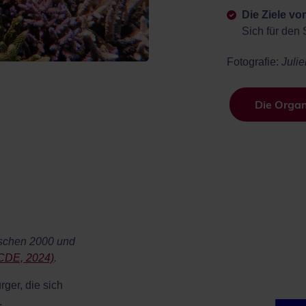
Die Ziele vo
Sich für den
Fotografie:
Julie
Die Organ
ischen 2000 und
CDE, 2024)
.
rger, die sich
.