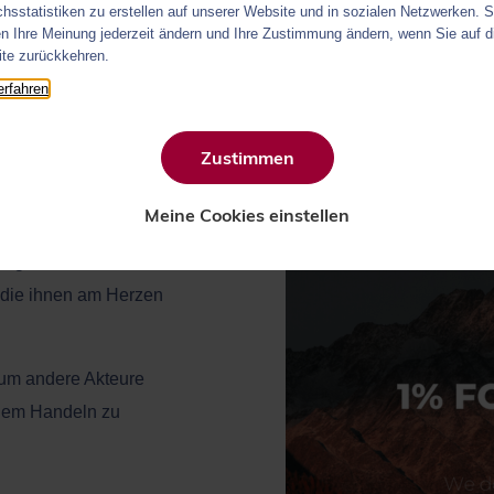
hsstatistiken zu erstellen auf unserer Website und in sozialen Netzwerken. S
n Ihre Meinung jederzeit ändern und Ihre Zustimmung ändern, wenn Sie auf d
te zurückkehren.
erfahren
Zustimmen
Meine Cookies einstellen
Craig Matthews, Gründer
lugs, 1% ihres
 die ihnen am Herzen
, um andere Akteure
hem Handeln zu