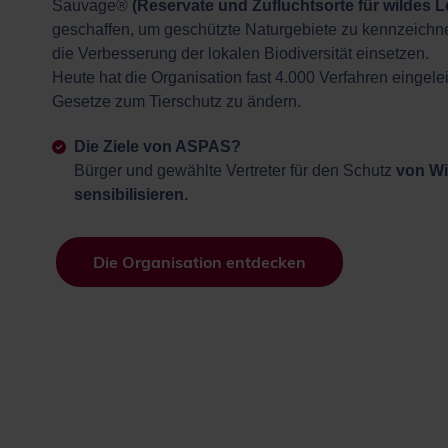
Sauvage®
(Reservate und Zufluchtsorte für wildes 
geschaffen, um geschützte Naturgebiete zu kennzeichnen
die Verbesserung der lokalen Biodiversität einsetzen.
Heute hat die Organisation fast 4.000 Verfahren eingelei
Gesetze zum Tierschutz zu ändern.
Die Ziele von ASPAS?
Bürger und gewählte Vertreter für den Schutz
von Wi
sensibilisieren.
Die Organisation entdecken