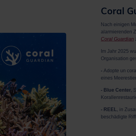
Coral G
Nach einigen Mo
alarmierenden Z
Coral Guardian
Im Jahr 2025 wu
Organisation ge
-
Adopte un cora
eines Meerestie
- Blue Center
, 
Korallenrestaur
- REEL
, in Zusa
beschädigte Riffe