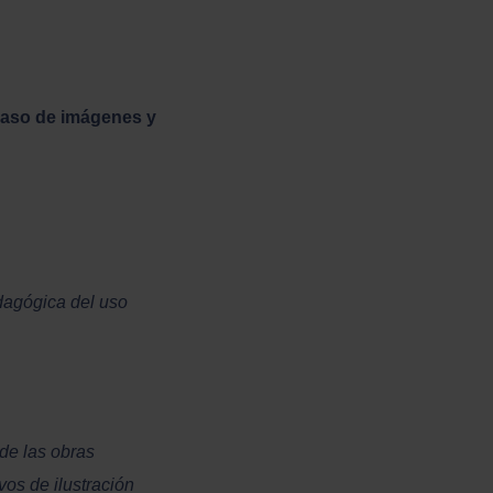
caso de imágenes y
dagógica del uso
de las obras
vos de ilustración