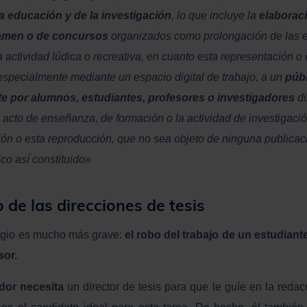
la educación y de la investigación
, lo que incluye la
elaboraci
amen o de concursos
organizados como prolongación de las
 actividad lúdica o recreativa, en cuanto esta representación o
especialmente mediante un espacio digital de trabajo, a un
púb
e por alumnos, estudiantes, profesores o investigadores
di
l acto de enseñanza, de formación o la actividad de investigaci
ión o esta reproducción, que no sea objeto de ninguna publicaci
ico así constituido»
o de las direcciones de tesis
agio es mucho más grave:
el robo del trabajo de un estudiant
sor.
ador
necesita
un director de tesis para que le guíe en la redacc