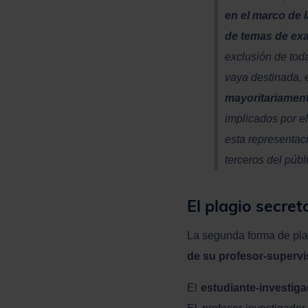
en el marco de 
de temas de ex
exclusión de toda
vaya destinada, 
mayoritariament
implicados por e
esta representac
terceros del públ
El plagio secret
La segunda forma de pl
de su profesor-supervi
El
estudiante-investig