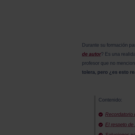
Durante su formación pa
de autor
? Es una realid
profesor que no menciona
tolera, pero ¿es esto r
Contenido:
Recordatorio d
El respeto de
Soluciones pa