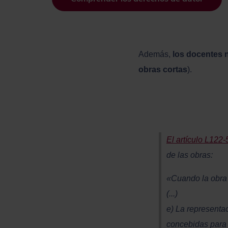
Además,
los docentes 
obras cortas
).
El artículo L122-
de las obras:
«Cuando la obra 
(...)
e) La representa
concebidas para f