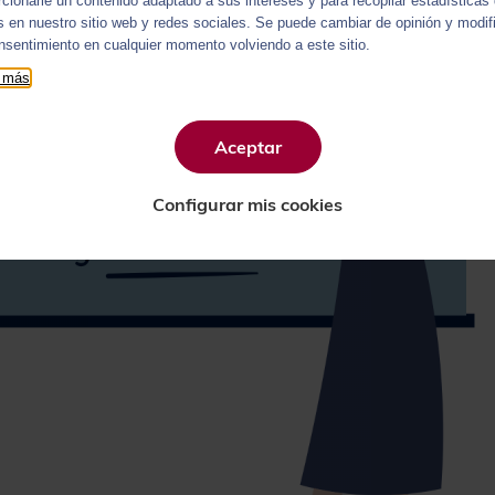
rcionarle un contenido adaptado a sus intereses y para recopilar estadísticas
as en nuestro sitio web y redes sociales. Se puede cambiar de opinión y modif
nsentimiento en cualquier momento volviendo a este sitio.
 más
Aceptar
Configurar mis cookies