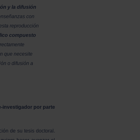
ón y la difusión
 enseñanzas con
 esta reproducción
lico compuesto
rectamente
ón que necesite
ón o difusión a
e-investigador por parte
ión de su tesis doctoral.