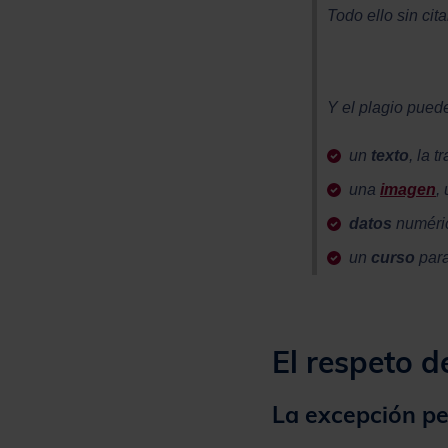
Todo ello sin cita
Y el plagio puede
un
texto
, la 
una
imagen
,
datos
numéri
un
curso
para
El respeto d
La excepción pe