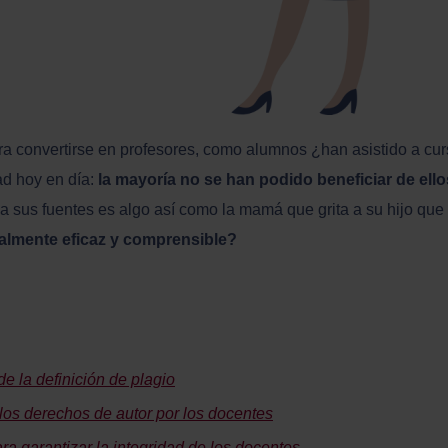
ra convertirse en profesores, como alumnos ¿han asistido a cu
ad hoy en día:
la mayoría no se han podido beneficiar de ello
 sus fuentes es algo así como la mamá que grita a su hijo que d
ealmente eficaz y comprensible?
e la definición de plagio
 los derechos de autor por los docentes
ra garantizar la integridad de los docentes