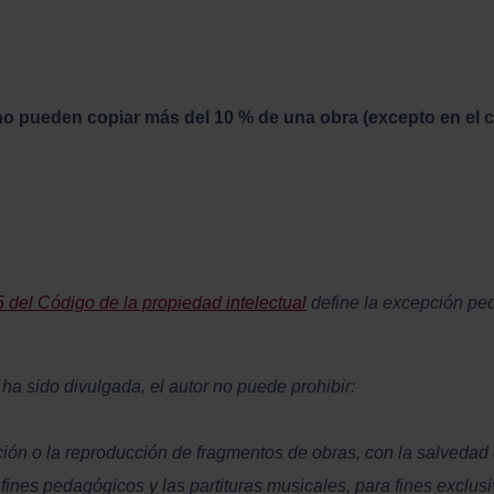
no pueden copiar más del 10 % de una obra (excepto en el 
5 del Código de la propiedad intelectual
define la excepción pe
ha sido divulgada, el autor no puede prohibir:
ción o la reproducción de fragmentos de obras, con la salvedad 
ines pedagógicos y las partituras musicales, para fines exclusi