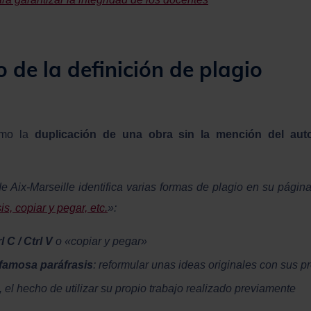
 de la definición de plagio
omo la
duplicación de una obra sin la mención del aut
e Aix-Marseille identifica varias formas de plagio en su págin
is, copiar y pegar, etc.
»:
 C / Ctrl V
o «copiar y pegar»
famosa paráfrasis
: reformular unas ideas originales con sus p
, el hecho de utilizar su propio trabajo realizado previamente