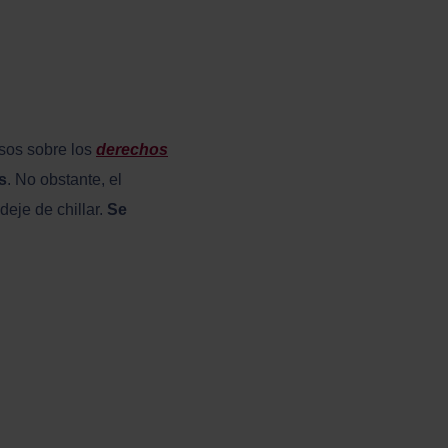
rsos sobre los
derechos
s
. No obstante, el
eje de chillar.
Se