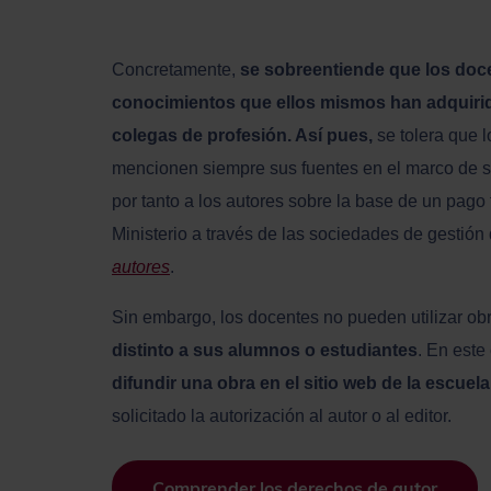
Concretamente,
se sobreentiende que los do
conocimientos que ellos mismos han adquirid
colegas de profesión. Así pues,
se tolera que 
mencionen siempre sus fuentes en el marco de 
por tanto a los autores sobre la base de un pago f
Ministerio a través de las sociedades de gestión
autores
.
Sin embargo, los docentes no pueden utilizar ob
distinto a sus alumnos o estudiantes
. En este
difundir una obra en el sitio web de la escuela
solicitado la autorización al autor o al editor.
Comprender los derechos de autor