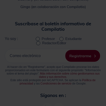
Gingo (en colaboración con Compilatio)
Suscríbase al boletín informativo de
Compilatio
Yo soy :
Profesor
Estudiante
Redactor/Editor
Ingrese
su
Registrarme
correo
electrónico
Al hacer clic en "Registrarme", acepto que Compilatio procese los datos
proporcionados en este formulario con el siguiente propósito: "Información
sobre el tema del plagio".
Más información sobre cómo gestionamos sus
datos y sus derechos.
Este sitio está protegido por reCAPTCHA. Se aplican la
Política de
privacidad
y las
Condiciones de servicio
de Google.
Síganos en :