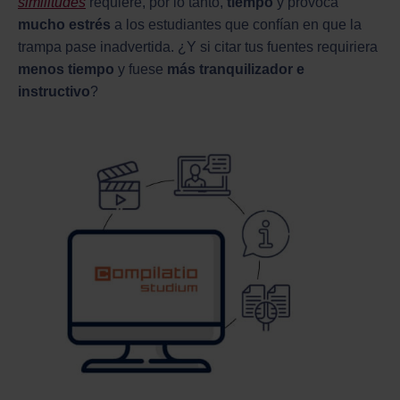
similitudes
requiere, por lo tanto,
tiempo
y provoca
mucho estrés
a los estudiantes que confían en que la
trampa pase inadvertida. ¿Y si citar tus fuentes requiriera
menos tiempo
y fuese
más tranquilizador e
instructivo
?