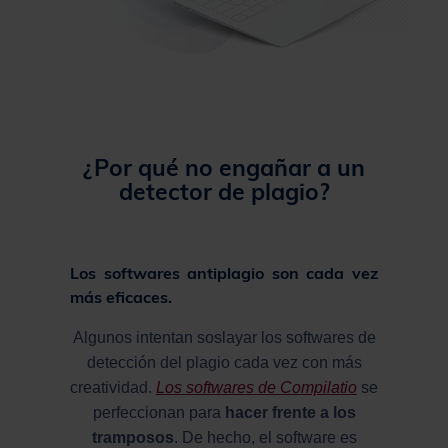
¿Por qué no engañar a un
detector de plagio?
Los softwares antiplagio son cada vez
más eficaces.
Algunos intentan soslayar los softwares de
detección del plagio cada vez con más
creatividad.
Los softwares de Compilatio
se
perfeccionan para
hacer frente a los
tramposos
. De hecho, el software es