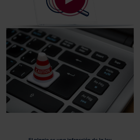
El plagio es una infracción de la ley