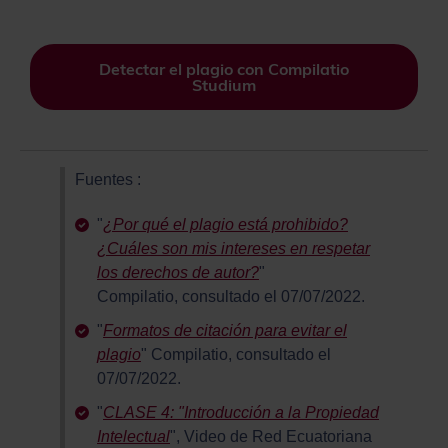
Detectar el plagio con Compilatio
Studium
Fuentes :
"
¿Por qué el plagio está prohibido?
¿Cuáles son mis intereses en respetar
los derechos de autor?
"
Compilatio, consultado el 07/07/2022.
"
Formatos de citación para evitar el
plagio
" Compilatio, consultado el
07/07/2022.
"
CLASE 4: "Introducción a la Propiedad
Intelectual
", Video de Red Ecuatoriana