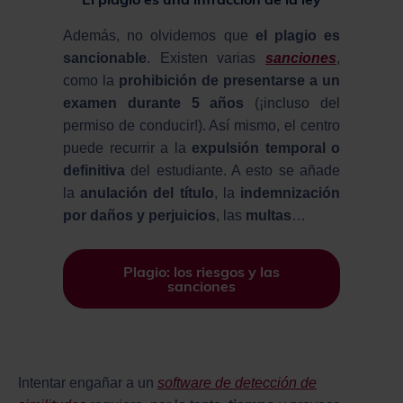
Además, no olvidemos que
el plagio es
sancionable
. Existen varias
sanciones
,
como la
prohibición de presentarse a un
examen durante 5 años
(¡incluso del
permiso de conducir!). Así mismo, el centro
puede recurrir a la
expulsión temporal o
definitiva
del estudiante. A esto se añade
la
anulación del título
, la
indemnización
por daños y perjuicios
, las
multas
…
Plagio: los riesgos y las
sanciones
Intentar engañar a un
software de detección de