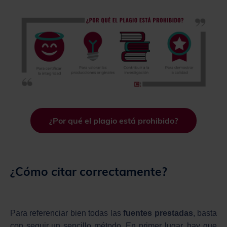
¿Por qué el plagio está prohibido?
¿Cómo citar correctamente?
Para referenciar bien todas las
fuentes prestadas
, basta
con seguir un sencillo método. En primer lugar, hay que