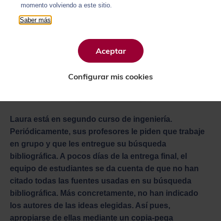
momento volviendo a este sitio.
Saber más
Aceptar
Configurar mis cookies
Laura está en segundo curso de ingeniería.
Periódicamente, sus profesores le piden que trabaje
en grupo y que les entregue su búsqueda
bibliográfica. A pocos días de la entrega final, el
equipo de estudiantes se da cuenta de que no han
citado todas las fuentes usadas en su búsqueda
bibliográfica. Más concretamente, no han indicado
los autores de las ideas elegidas. Así pues,
apropiarse de ellas mediante un copia-pega