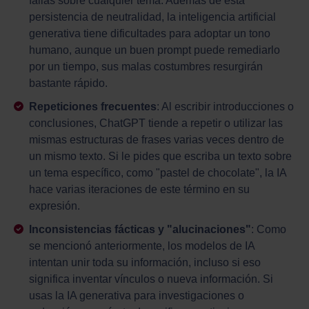
fallas sobre cualquier tema. Además de esta
persistencia de neutralidad, la inteligencia artificial
generativa tiene dificultades para adoptar un tono
humano, aunque un buen prompt puede remediarlo
por un tiempo, sus malas costumbres resurgirán
bastante rápido.
Repeticiones frecuentes
: Al escribir introducciones o
conclusiones, ChatGPT tiende a repetir o utilizar las
mismas estructuras de frases varias veces dentro de
un mismo texto. Si le pides que escriba un texto sobre
un tema específico, como "pastel de chocolate", la IA
hace varias iteraciones de este término en su
expresión.
Inconsistencias fácticas y "alucinaciones"
: Como
se mencionó anteriormente, los modelos de IA
intentan unir toda su información, incluso si eso
significa inventar vínculos o nueva información. Si
usas la IA generativa para investigaciones o