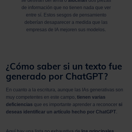
se desvían del tema o
alucinan
dos piezas
de información que no tienen nada que ver
entre sí. Estos sesgos de pensamiento
deberían desaparecer a medida que las
empresas de IA mejoren sus modelos.
¿Cómo saber si un texto fue
generado por ChatGPT?
En cuanto a la escritura, aunque las IAs generativas son
muy competentes en este campo,
tienen varias
deficiencias
que es importante aprender a reconocer
si
deseas identificar un artículo hecho por ChatGPT
.
Aquí hay una lista no exhaustiva de
los principales