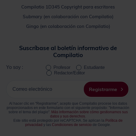
Compilatio 1D345 Copyright para escritores
Submary (en colaboración con Compilatio)
Gingo (en colaboración con Compilatio)
Suscríbase al boletín informativo de
Compilatio
Yo soy :
Profesor
Estudiante
Redactor/Editor
Ingrese
su
Registrarme
correo
electrónico
Al hacer clic en "Registrarme", acepto que Compilatio procese los datos
proporcionados en este formulario con el siguiente propósito: "Información
sobre el tema del plagio".
Más información sobre cómo gestionamos sus
datos y sus derechos.
Este sitio está protegido por reCAPTCHA. Se aplican la
Política de
privacidad
y las
Condiciones de servicio
de Google.