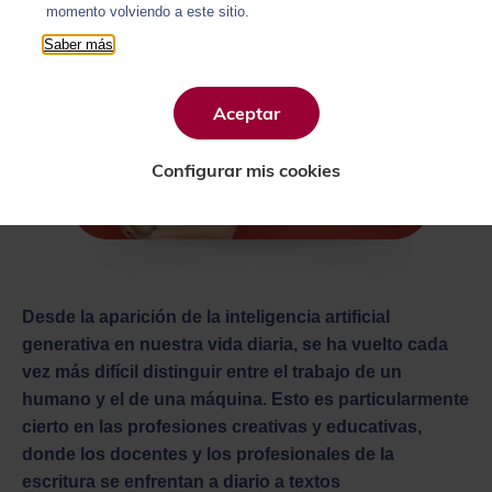
momento volviendo a este sitio.
Saber más
Aceptar
Configurar mis cookies
Desde la aparición de la inteligencia artificial
generativa en nuestra vida diaria, se ha vuelto cada
vez más difícil distinguir entre el trabajo de un
humano y el de una máquina. Esto es particularmente
cierto en las profesiones creativas y educativas,
donde los docentes y los profesionales de la
escritura se enfrentan a diario a textos