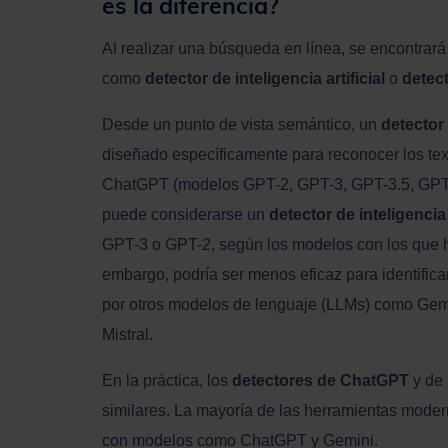
es la diferencia?
Al realizar una búsqueda en línea, se encontrará
como
detector de inteligencia artificial
o
detec
Desde un punto de vista semántico, un
detector
diseñado específicamente para reconocer los te
ChatGPT (modelos GPT-2, GPT-3, GPT-3.5, GPT-4
puede considerarse un
detector de inteligencia a
GPT-3 o GPT-2, según los modelos con los que h
embargo, podría ser menos eficaz para identific
por otros modelos de lenguaje (LLMs) como Gem
Mistral.
En la práctica, los
detectores de ChatGPT
y de 
similares. La mayoría de las herramientas mode
con modelos como ChatGPT y Gemini.