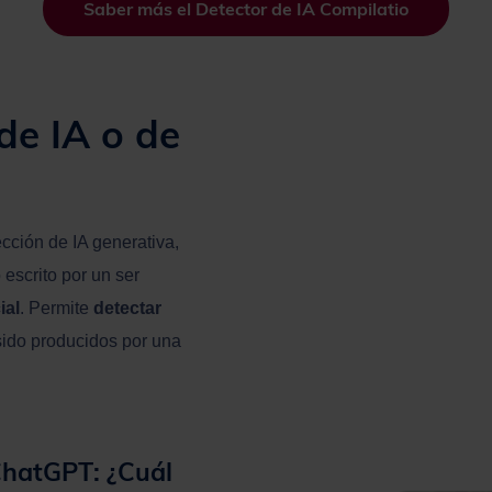
Saber más el Detector de IA Compilatio
de IA o de
cción de IA generativa,
escrito por un ser
ial
. Permite
detectar
sido producidos por una
ChatGPT: ¿Cuál