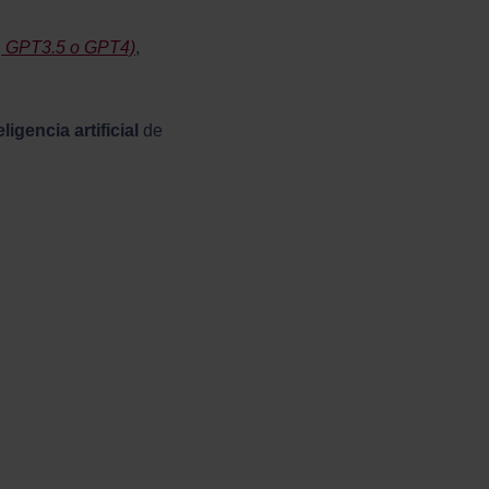
 GPT3.5 o GPT4)
,
igencia artificial
de