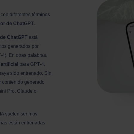
 con diferentes términos
tor de ChatGPT
.
 de ChatGPT
está
xtos generados por
). En otras palabras,
rtificial
para GPT-4,
aya sido entrenado. Sin
ar contenido generado
ini Pro, Claude o
IA suelen ser muy
rnas están entrenadas