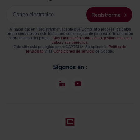
Ingrese
su
Registrarme
correo
electrónico
Al hacer clic en "Registrarme", acepto que Compilatio procese los datos
proporcionados en este formulario con el siguiente propósito: "Información
sobre el tema del plagio".
Más información sobre cómo gestionamos sus
datos y sus derechos.
Este sitio está protegido por reCAPTCHA. Se aplican la
Política de
privacidad
y las
Condiciones de servicio
de Google.
Síganos en :
LinkedIn
Youtube