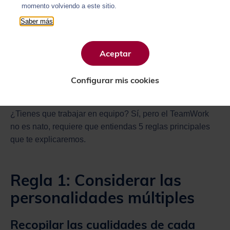
momento volviendo a este sitio.
Saber más
Aceptar
Configurar mis cookies
¿Tienes que trabajar en equipo? Sí, pero el TeamWork
no es nato, requiere que entiendas 5 reglas principales
que te explicaremos.
Regla 1: Considerar las
personalidades múltiples
Recopilar las cualidades de cada